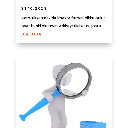
31.10.2023
Verotuksen näkökulmasta firman pikkujoulut
ovat henkilökunnan virkistystilaisuus, josta...
lue lisää