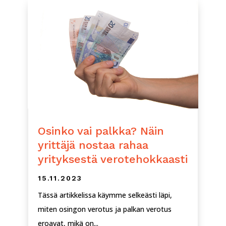
Osinko vai palkka? Näin
yrittäjä nostaa rahaa
yrityksestä verotehokkaasti
15.11.2023
Tässä artikkelissa käymme selkeästi läpi,
miten osingon verotus ja palkan verotus
eroavat, mikä on...