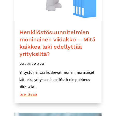
Henkilöstösuunnitelmien
moninainen viidakko – Mitä
kaikkea laki edellyttää
yrityksiltä?
23.08.2023
Yritystoimintaa koskevat monen moninaiset
lait, eikä yrityksen henkilöstö ole poikkeus
siitä. Alla...
lue lisää