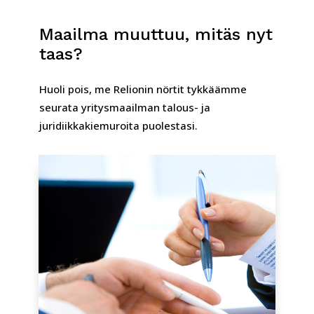
Maailma muuttuu, mitäs nyt
taas?
Huoli pois, me Relionin nörtit tykkäämme
seurata yritysmaailman talous- ja
juridiikkakiemuroita puolestasi.