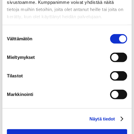
sivustoamme. Kumppanimme voivat yhdistää näitä
tietoja muihin tietoihin, joita olet antanut heille tai joita on
kerätty, kun olet käyttänyt heidän palvelujaan.
Suostumuksen
Välttämätön
valinta
Mieltymykset
Tilastot
Markkinointi
Näytä tiedot