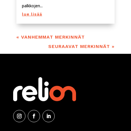
palkkojen...
lue lisää
« VANHEMMAT MERKINNÄT
SEURAAVAT MERKINNÄT »