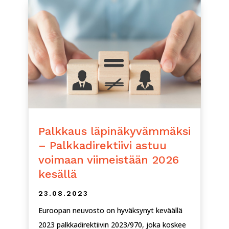
Palkkaus läpinäkyvämmäksi
– Palkkadirektiivi astuu
voimaan viimeistään 2026
kesällä
23.08.2023
Euroopan neuvosto on hyväksynyt keväällä
2023 palkkadirektiivin 2023/970, joka koskee