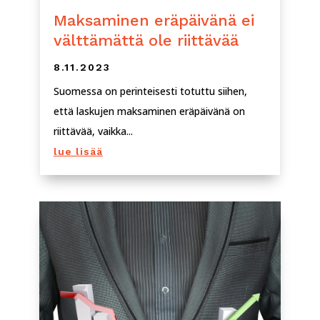
Maksaminen eräpäivänä ei
välttämättä ole riittävää
8.11.2023
Suomessa on perinteisesti totuttu siihen,
että laskujen maksaminen eräpäivänä on
riittävää, vaikka...
lue lisää