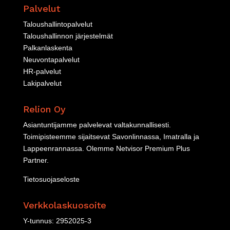
Palvelut
Taloushallintopalvelut
Taloushallinnon järjestelmät
Palkanlaskenta
Neuvontapalvelut
HR-palvelut
Lakipalvelut
Relion Oy
Asiantuntijamme palvelevat valtakunnallisesti.
Toimipisteemme sijaitsevat Savonlinnassa, Imatralla ja
Lappeenrannassa. Olemme
Netvisor Premium Plus
Partner
.
Tietosuojaseloste
Verkkolaskuosoite
Y-tunnus: 2952025-3