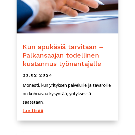
Kun apukäsiä tarvitaan –
Palkansaajan todellinen
kustannus työnantajalle
23.02.2024
Monesti, kun yrityksen palveluille ja tavaroille
on kohoavaa kysyntää, yrityksessä
saatetaan...
lue lisää