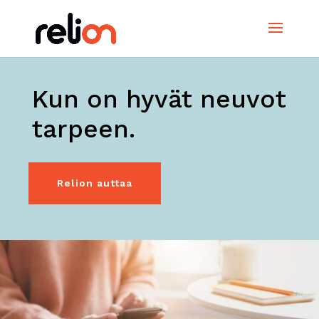
Kun on hyvät neuvot
tarpeen.
Relion auttaa