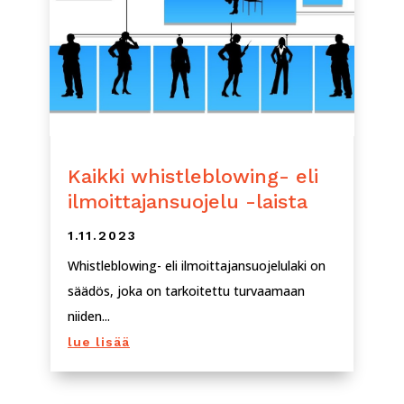
Kaikki whistleblowing- eli
ilmoittajansuojelu -laista
1.11.2023
Whistleblowing- eli ilmoittajansuojelulaki on
säädös, joka on tarkoitettu turvaamaan
niiden...
lue lisää