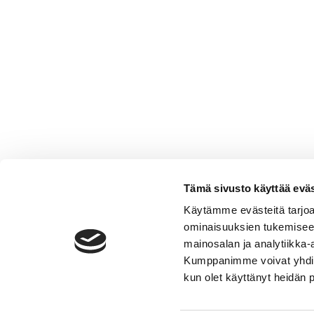
Tämä sivusto käyttää eväs
Käytämme evästeitä tarjoa
ominaisuuksien tukemisee
mainosalan ja analytiikka-
Kumppanimme voivat yhdistää 
kun olet käyttänyt heidän 