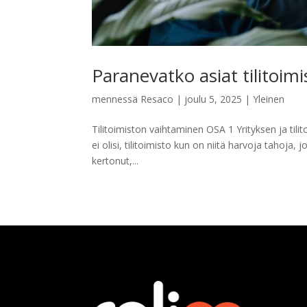
Paranevatko asiat tilitoim
mennessä
Resaco
|
joulu 5, 2025
|
Yleinen
Tilitoimiston vaihtaminen OSA 1 Yrityksen ja tilit
ei olisi, tilitoimisto kun on niitä harvoja tahoja, j
kertonut,...