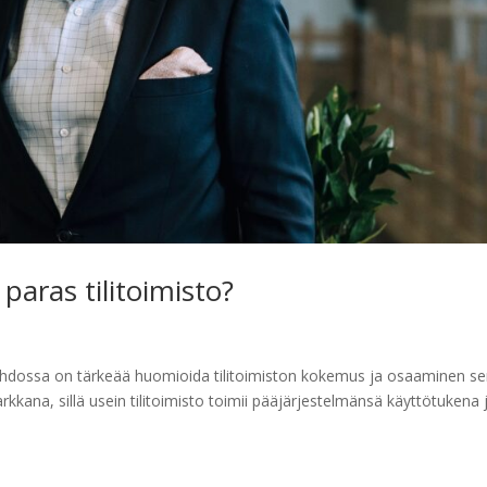
 paras tilitoimisto?
vaihdossa on tärkeää huomioida tilitoimiston kokemus ja osaaminen s
rkkana, sillä usein tilitoimisto toimii pääjärjestelmänsä käyttötukena 