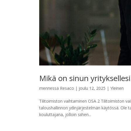
Mikä on sinun yrityksellesi
mennessä
Resaco
|
joulu 12, 2025
|
Yleinen
Tilitoimiston vaihtaminen OSA 2 Tilitoimiston 
taloushallinnon ydinjärjestelmän käytössä. Ole ta
kouluttajana, jolloin siihen...