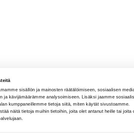
teitä
mamme sisällön ja mainosten räätälöimiseen, sosiaalisen medi
n ja kävijämäärämme analysoimiseen. Lisäksi jaamme sosiaali
alan kumppaneillemme tietoja siitä, miten käytät sivustoamme.
näitä tietoja muihin tietoihin, joita olet antanut heille tai joita 
palvelujaan.