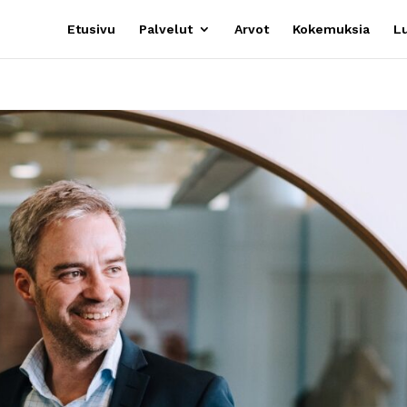
Etusivu
Palvelut
Arvot
Kokemuksia
Lu