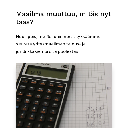
Maailma muuttuu, mitäs nyt
taas?
Huoli pois, me Relionin nörtit tykkäämme
seurata yritysmaailman talous- ja
juridiikkakiemuroita puolestasi.