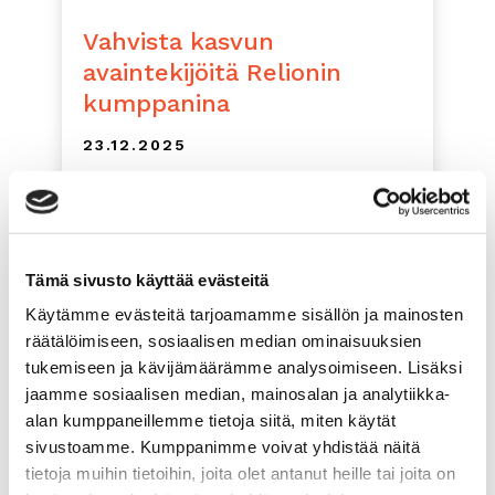
Vahvista kasvun
avaintekijöitä Relionin
kumppanina
23.12.2025
Suomalaiset yritykset tavoittelevat kasvua.
Vuoden 2025 PK-barometrin mukaan yli
kolmanneksella...
lue lisää
Tämä sivusto käyttää evästeitä
Käytämme evästeitä tarjoamamme sisällön ja mainosten
räätälöimiseen, sosiaalisen median ominaisuuksien
tukemiseen ja kävijämäärämme analysoimiseen. Lisäksi
jaamme sosiaalisen median, mainosalan ja analytiikka-
alan kumppaneillemme tietoja siitä, miten käytät
sivustoamme. Kumppanimme voivat yhdistää näitä
tietoja muihin tietoihin, joita olet antanut heille tai joita on