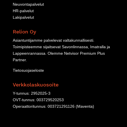
Neuvontapalvelut
HR-palvelut
Lakipalvelut
Relion Oy
Asiantuntijamme palvelevat valtakunnallisesti.
Toimipisteemme sijaitsevat Savonlinnassa, Imatralla ja
Lappeenrannassa. Olemme
Netvisor Premium Plus
Partner
.
Tietosuojaseloste
Verkkolaskuosoite
Y-tunnus: 2952025-3
OVT-tunnus: 003729520253
Operaattoritunnus: 003721291126 (Maventa)