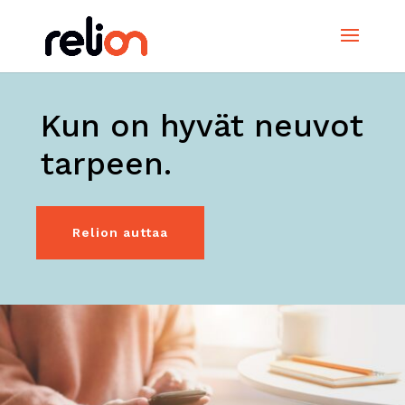
Kun on hyvät neuvot
tarpeen.
Relion auttaa