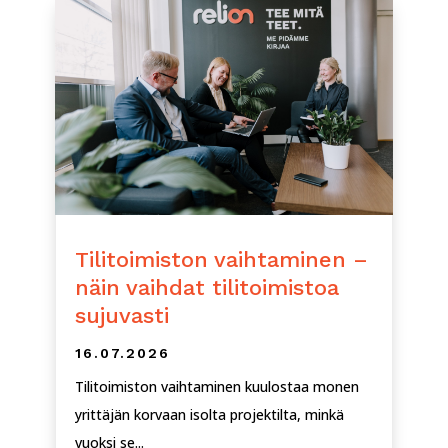
Tilitoimiston vaihtaminen –
näin vaihdat tilitoimistoa
sujuvasti
16.07.2026
Tilitoimiston vaihtaminen kuulostaa monen
yrittäjän korvaan isolta projektilta, minkä
vuoksi se...