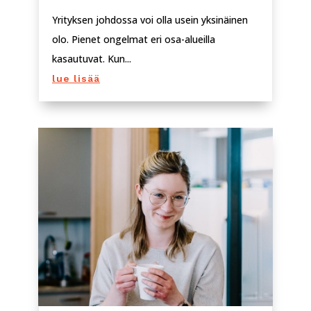
Yrityksen johdossa voi olla usein yksinäinen
olo. Pienet ongelmat eri osa-alueilla
kasautuvat. Kun...
lue lisää