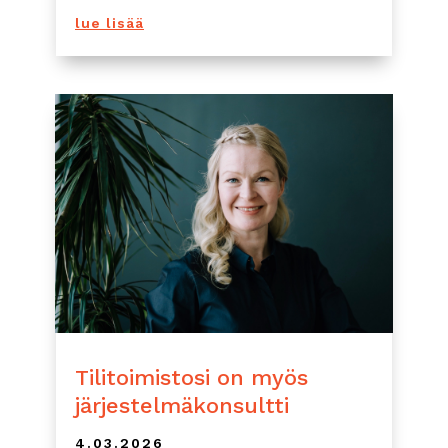
lue lisää
Tilitoimistosi on myös
järjestelmäkonsultti
4.03.2026