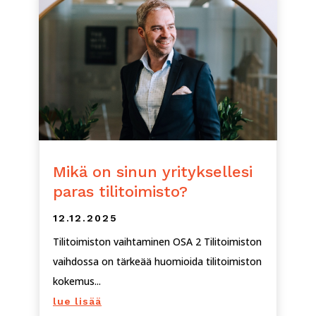
Mikä on sinun yrityksellesi
paras tilitoimisto?
12.12.2025
Tilitoimiston vaihtaminen OSA 2 Tilitoimiston
vaihdossa on tärkeää huomioida tilitoimiston
kokemus...
lue lisää