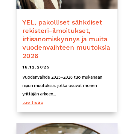
YEL, pakolliset sähköiset
rekisteri-ilmoitukset,
irtisanomiskynnys ja muita
vuodenvaihteen muutoksia
2026
18.12.2025
Vuodenvaihde 2025–2026 tuo mukanaan
nipun muutoksia, jotka osuvat monen
yrittäjän arkeen...
lue lisää