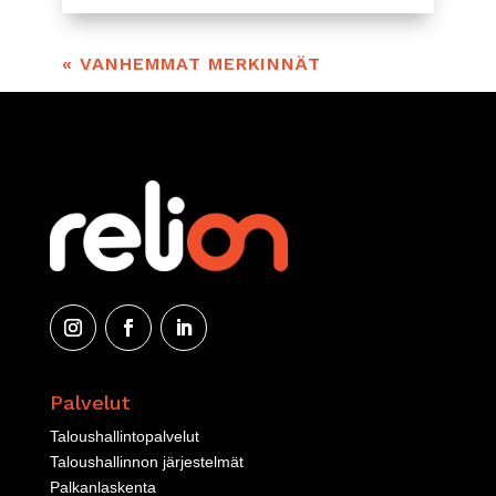
« VANHEMMAT MERKINNÄT
Palvelut
Taloushallintopalvelut
Taloushallinnon järjestelmät
Palkanlaskenta