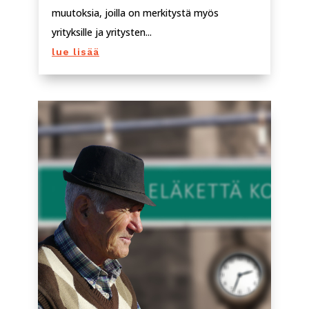
muutoksia, joilla on merkitystä myös
yrityksille ja yritysten...
lue lisää