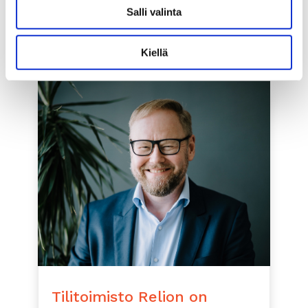
omistusten...
Salli valinta
lue lisää
Kiellä
Tilitoimisto Relion on