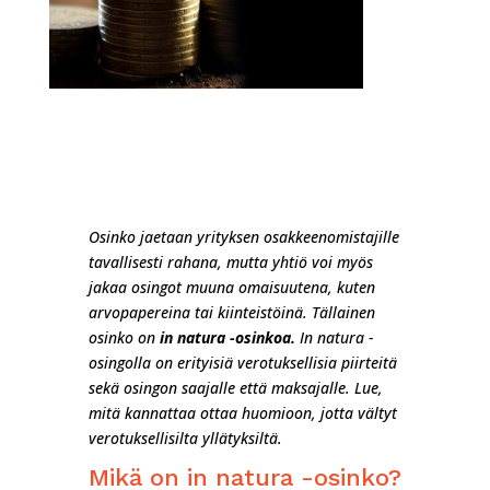
Osinko jaetaan yrityksen osakkeenomistajille
tavallisesti rahana, mutta yhtiö voi myös
jakaa osingot muuna omaisuutena, kuten
arvopapereina tai kiinteistöinä. Tällainen
osinko on
in natura -osinkoa.
In natura -
osingolla on erityisiä verotuksellisia piirteitä
sekä osingon saajalle että maksajalle. Lue,
mitä kannattaa ottaa huomioon, jotta vältyt
verotuksellisilta yllätyksiltä.
Mikä on in natura -osinko?