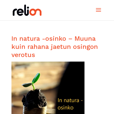
In natura -osinko – Muuna
kuin rahana jaetun osingon
verotus