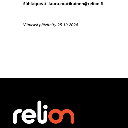
Sähköposti: laura.matikainen@relion.fi
Viimeksi päivitetty 25.10.2024.