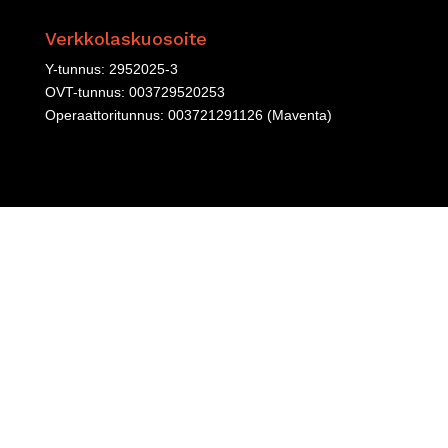
Verkkolaskuosoite
Y-tunnus: 2952025-3
OVT-tunnus: 003729520253
Operaattoritunnus: 003721291126 (Maventa)