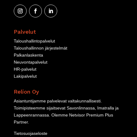
Palvelut
Taloushallintopalvelut
Taloushallinnon järjestelmät
Palkanlaskenta
Neuvontapalvelut
HR-palvelut
Lakipalvelut
Relion Oy
Asiantuntijamme palvelevat valtakunnallisesti.
Toimipisteemme sijaitsevat Savonlinnassa, Imatralla ja
Lappeenrannassa. Olemme
Netvisor Premium Plus
Partner
.
Tietosuojaseloste