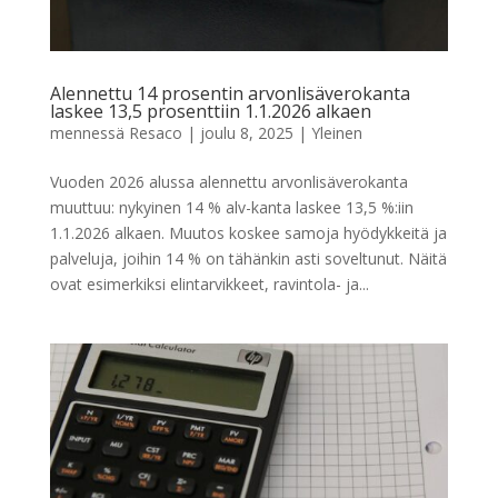
Alennettu 14 prosentin arvonlisäverokanta
laskee 13,5 prosenttiin 1.1.2026 alkaen
mennessä
Resaco
|
joulu 8, 2025
|
Yleinen
Vuoden 2026 alussa alennettu arvonlisäverokanta
muuttuu: nykyinen 14 % alv-kanta laskee 13,5 %:iin
1.1.2026 alkaen. Muutos koskee samoja hyödykkeitä ja
palveluja, joihin 14 % on tähänkin asti soveltunut. Näitä
ovat esimerkiksi elintarvikkeet, ravintola- ja...