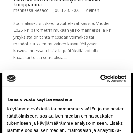
kumppanina
mennessä
Resaco
|
joulu 23, 2025
|
Yleinen
Suomalaiset yritykset tavoittelevat kasvua. Vuoden
2025 PK-barometrin mukaan yli kolmanneksella PK-
yrityksistä on tähtäimessään voimakas tai
mahdollisuuksien mukainen kasvu. Yrityksen
kasvuvaiheessa tehtävillä päätöksillä voi olla
kauaskantoisia seurauksia....
Tämä sivusto käyttää evästeitä
Käytämme evästeitä tarjoamamme sisällön ja mainosten
räätälöimiseen, sosiaalisen median ominaisuuksien
tukemiseen ja kävijämäärämme analysoimiseen. Lisäksi
jaamme sosiaalisen median, mainosalan ja analytiikka-